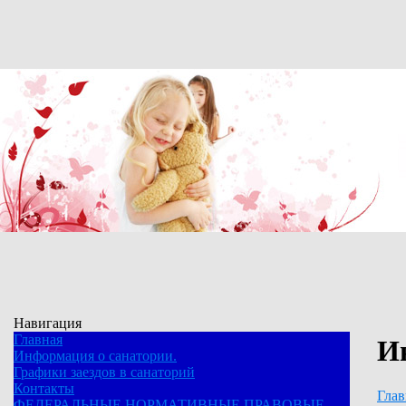
Навигация
Главная
И
Информация о санатории.
Графики заездов в санаторий
Контакты
Глав
ФЕДЕРАЛЬНЫЕ НОРМАТИВНЫЕ ПРАВОВЫЕ