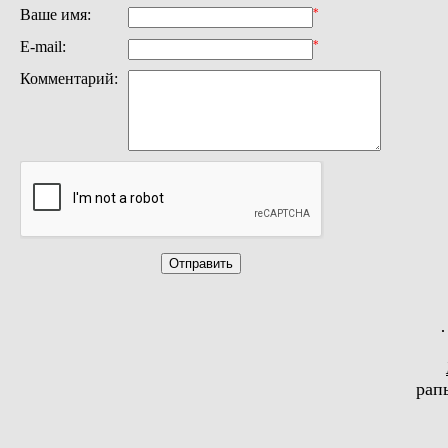
Ваше имя:
*
E-mail:
*
Комментарий:
·
рап