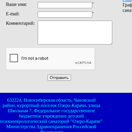
Ваше имя:
*
Граф
сана
E-mail:
*
Комментарий:
632224, Новосибирская область, Чановский
район, курортный поселок Озеро-Карачи, улица
Школьная 7. Федеральное государственное
бюджетное учреждение детский
психоневрологический санаторий "Озеро-Карачи"
Министерства Здравоохранения Российской
Федерации